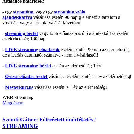
Általános határidők:
- egy
streaming
, vagy egy
streaming szóló
ajándékkártya
vásárlása esetén 90 napig elérhető a tartalom a
vásárlás, vagy a kód aktiválását követően
-
streaming bérlet
vagy több előadásra szóló ajándékkártya esetén
az elérhetőség 180 nap.
-
LIVE streaming előadások
esetén szintén 90 nap az elérhetőség,
de a leadás dátumától számítva - nem a vásárlástól!
-
LIVE streaming bérlet
esetén az elérhetőség 1 év!
-
Összes előadás bérlet
vásárlása esetén szintén 1 év az elérhetőség!
-
Mesterkurzus
vásárlása esetén is 1 év az elérhetőség!
WEB
Streaming
Megnézem
Szendi Gábor: Félreértett önértékelés /
STREAMING