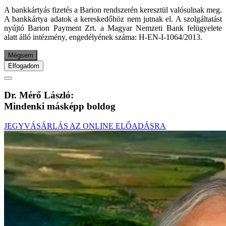
A bankkártyás fizetés a Barion rendszerén keresztül valósulnak meg.
A bankkártya adatok a kereskedőhöz nem jutnak el. A szolgáltatást
nyújtó Barion Payment Zrt. a Magyar Nemzeti Bank felügyelete
alatt álló intézmény, engedélyének száma: H-EN-I-1064/2013.
Mégsem
Elfogadom
Dr. Mérő László:
Mindenki másképp boldog
JEGYVÁSÁRLÁS AZ ONLINE ELŐADÁSRA