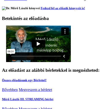
Fedezd fel az előadó könyveit is!
Betekintés az előadásba
Az előadást az alábbi bérletekkel is megnézheted:
Összes előadásunk egy Bérlettel!
Bővebben
Megveszem a bérletet
Mérő László III. STREAMING bérlet
Bővebben
Megveszem a bérletet