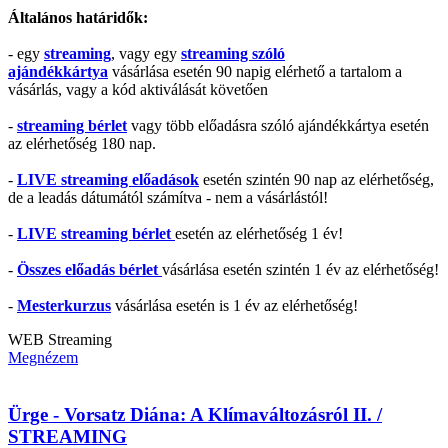
Általános határidők:
- egy
streaming
, vagy egy
streaming szóló
ajándékkártya
vásárlása esetén 90 napig elérhető a tartalom a
vásárlás, vagy a kód aktiválását követően
-
streaming bérlet
vagy több előadásra szóló ajándékkártya esetén
az elérhetőség 180 nap.
-
LIVE streaming előadások
esetén szintén 90 nap az elérhetőség,
de a leadás dátumától számítva - nem a vásárlástól!
-
LIVE streaming bérlet
esetén az elérhetőség 1 év!
-
Összes előadás bérlet
vásárlása esetén szintén 1 év az elérhetőség!
-
Mesterkurzus
vásárlása esetén is 1 év az elérhetőség!
WEB
Streaming
Megnézem
Ürge - Vorsatz Diána: A Klímaváltozásról II. /
STREAMING