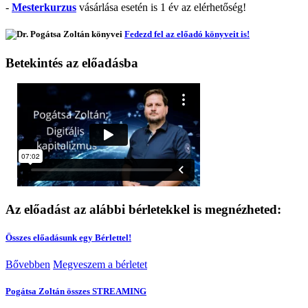
-
Mesterkurzus
vásárlása esetén is 1 év az elérhetőség!
Fedezd fel az előadó könyveit is!
Betekintés az előadásba
Az előadást az alábbi bérletekkel is megnézheted:
Összes előadásunk egy Bérlettel!
Bővebben
Megveszem a bérletet
Pogátsa Zoltán összes STREAMING