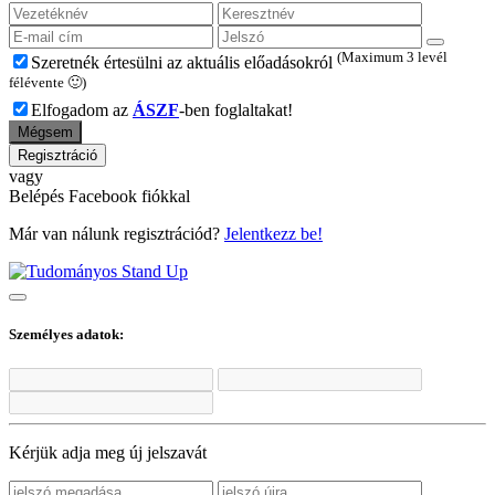
(Maximum 3 levél
Szeretnék értesülni az aktuális előadásokról
félévente 🙂)
Elfogadom az
ÁSZF
-ben foglaltakat!
Mégsem
Regisztráció
vagy
Belépés Facebook fiókkal
Már van nálunk regisztrációd?
Jelentkezz be!
Személyes adatok:
Kérjük adja meg új jelszavát